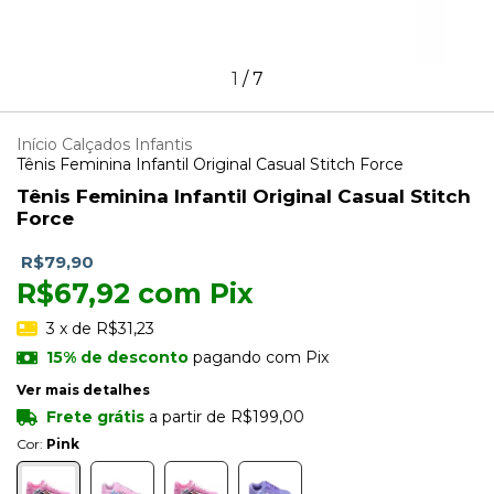
1
/
7
Início
Calçados Infantis
Tênis Feminina Infantil Original Casual Stitch Force
Tênis Feminina Infantil Original Casual Stitch
Force
R$79,90
R$67,92
com
Pix
3
x de
R$31,23
15% de desconto
pagando com Pix
Ver mais detalhes
Frete grátis
a partir de
R$199,00
Cor:
Pink