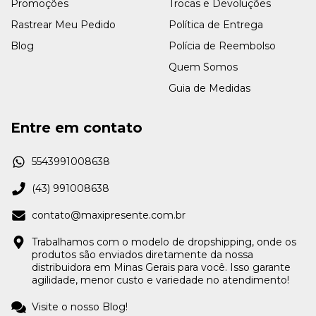
Promoções
Trocas e Devoluções
Rastrear Meu Pedido
Política de Entrega
Blog
Polícia de Reembolso
Quem Somos
Guia de Medidas
Entre em contato
5543991008638
(43) 991008638
contato@maxipresente.com.br
Trabalhamos com o modelo de dropshipping, onde os
produtos são enviados diretamente da nossa
distribuidora em Minas Gerais para você. Isso garante
agilidade, menor custo e variedade no atendimento!
Visite o nosso Blog!