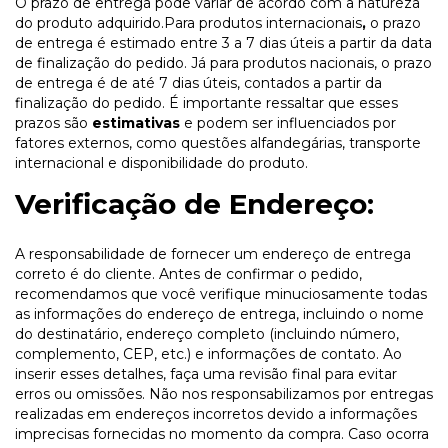
O prazo de entrega pode variar de acordo com a natureza
do produto adquirido.Para produtos internacionais
,
o prazo
de entrega é estimado entre 3 a 7 dias úteis a partir da data
de finalização do pedido. Já para produtos nacionais, o prazo
de entrega é de até 7 dias úteis, contados a partir da
finalização do pedido. É importante ressaltar que esses
prazos são
estimativas
e podem ser influenciados por
fatores externos, como questões alfandegárias, transporte
internacional e disponibilidade do produto.
Verificação de Endereço:
A responsabilidade de fornecer um endereço de entrega
correto é do cliente. Antes de confirmar o pedido,
recomendamos que você verifique minuciosamente todas
as informações do endereço de entrega, incluindo o nome
do destinatário, endereço completo (incluindo número,
complemento, CEP, etc.) e informações de contato. Ao
inserir esses detalhes, faça uma revisão final para evitar
erros ou omissões. Não nos responsabilizamos por entregas
realizadas em endereços incorretos devido a informações
imprecisas fornecidas no momento da compra. Caso ocorra