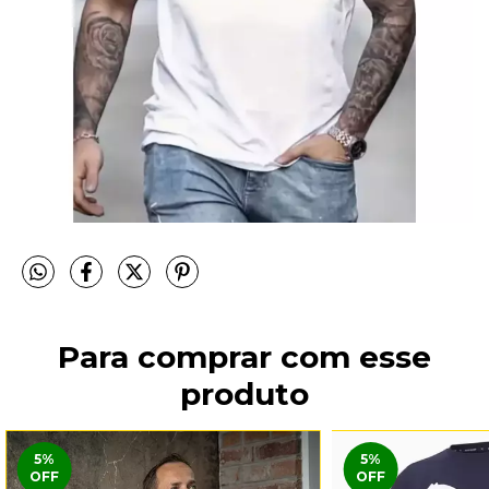
Para comprar com esse
produto
5
%
5
%
OFF
OFF