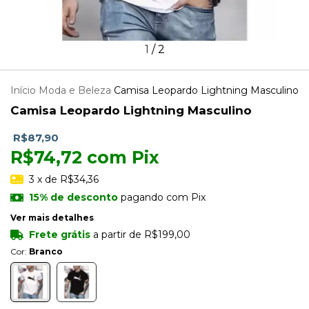
1
/
2
Início
Moda e Beleza
Camisa Leopardo Lightning Masculino
Camisa Leopardo Lightning Masculino
R$87,90
R$74,72
com
Pix
3
x de
R$34,36
15% de desconto
pagando com Pix
Ver mais detalhes
Frete grátis
a partir de
R$199,00
Cor:
Branco