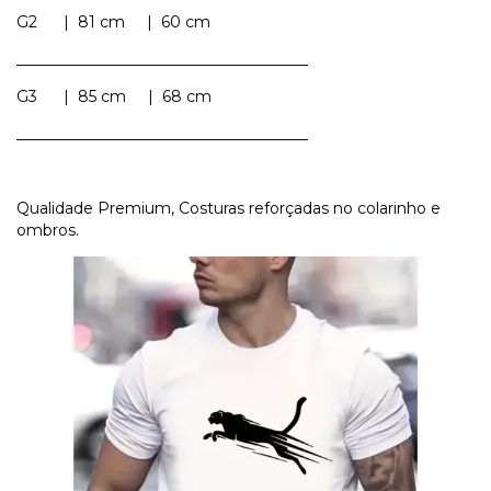
G2 | 81 cm | 60 cm
______________________________________
G3 | 85 cm | 68 cm
______________________________________
Qualidade Premium, Costuras reforçadas no colarinho e
ombros.