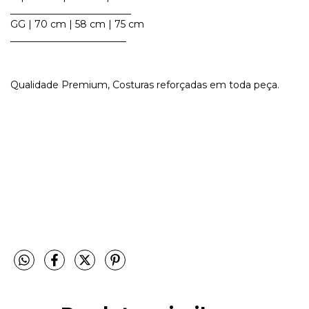
_________________________
GG | 70 cm | 58 cm | 75 cm
________________________
Qualidade Premium, Costuras reforçadas em toda peça.