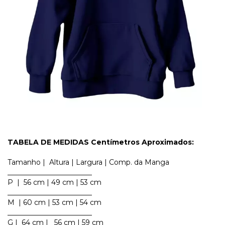
TABELA DE MEDIDAS Centímetros Aproximados:
Tamanho | Altura | Largura | Comp. da Manga
________________________
P | 56 cm | 49 cm | 53 cm
________________________
M | 60 cm | 53 cm | 54 cm
________________________
G | 64 cm | 56 cm | 59 cm