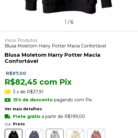
1
/
6
Início
Produtos
Blusa Moletom Harry Potter Macia Confortável
Blusa Moletom Harry Potter Macia
Confortável
R$97,00
R$82,45
com
Pix
3
x de
R$37,91
15% de desconto
pagando com Pix
Ver mais detalhes
Frete grátis
a partir de
R$199,00
Cor:
Preto